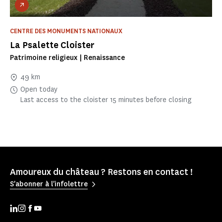
CENTRE DES MONUMENTS NATIONAUX
La Psalette Cloister
Patrimoine religieux | Renaissance
49 km
Open today
Last access to the cloister 15 minutes before closing
Amoureux du château ? Restons en contact !
S'abonner à l'infolettre