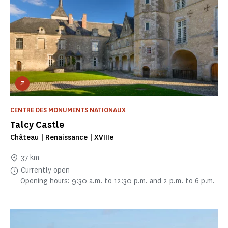
CENTRE DES MONUMENTS NATIONAUX
Talcy Castle
Château | Renaissance | XVIIIe
37 km
Currently open
Opening hours: 9:30 a.m. to 12:30 p.m. and 2 p.m. to 6 p.m.