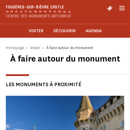
Cookies management panel
|
FOUGÈRES-SUR-BIÈVRE CASTLE
VISITER
DÉCOUVRIR
AGENDA
Homepage
Visiter
À faire autour du monument
À faire autour du monument
LES MONUMENTS À PROXIMITÉ