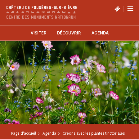
Panneau de gestion des cookies
|
CHÂTEAU DE FOUGÈRES-SUR-BIÈVRE
VISITER
DÉCOUVRIR
AGENDA
Page d'accueil
Agenda
Créons avec les plantes tinctoriales