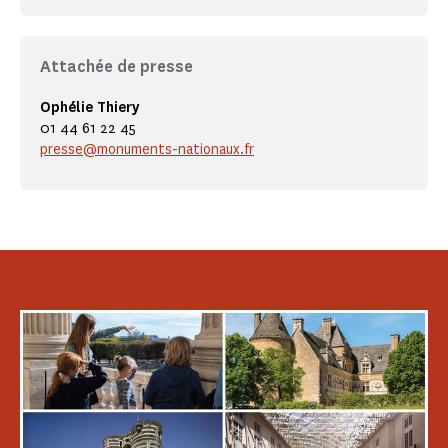
Attachée de presse
Ophélie Thiery
01 44 61 22 45
presse@monuments-nationaux.fr