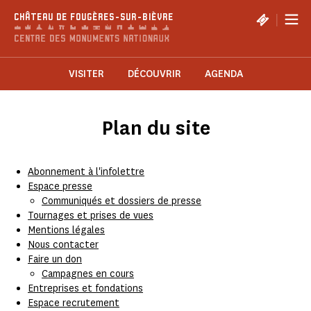
Panneau de gestion des cookies
|
CHÂTEAU DE FOUGÈRES-SUR-BIÈVRE
VISITER
DÉCOUVRIR
AGENDA
Plan du site
Abonnement à l'infolettre
Espace presse
Communiqués et dossiers de presse
Tournages et prises de vues
Mentions légales
Nous contacter
Faire un don
Campagnes en cours
Entreprises et fondations
Espace recrutement