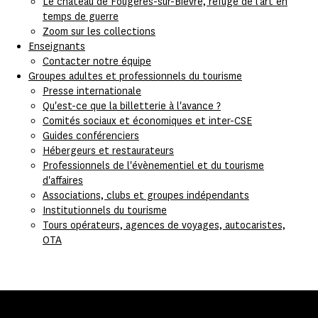
Le château de Fougères-sur-Bièvre, refuge de l’art en
temps de guerre
Zoom sur les collections
Enseignants
Contacter notre équipe
Groupes adultes et professionnels du tourisme
Presse internationale
Qu'est-ce que la billetterie à l'avance ?
Comités sociaux et économiques et inter-CSE
Guides conférenciers
Hébergeurs et restaurateurs
Professionnels de l'évènementiel et du tourisme
d'affaires
Associations, clubs et groupes indépendants
Institutionnels du tourisme
Tours opérateurs, agences de voyages, autocaristes,
OTA