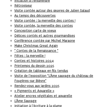
Initiation à l'enluminure
Rétroviseur
Visite contée autour des œuvres de Julien Salaud
Au temps des découvertes
Visite contée : la merveille des contes !
Visite contée, la merveille des contes
Conception carte de voeux
Délices contés et autres gourmandises
Conférence contée par Michel Maraone
Make Christmas Great Again
" Contes de la Renaissance "
Fêtes : la merveille !
Contes et histoires 2024
Printemps du dessin 2025
Création de tableaux en fils tendus
Visite de l'exposition "L'Âme sauvage du château de
Fougères-sur Bièvre"
Rendez-vous aux jardins 2025
« Pigments et Aquarelle »
Atelier encres végétales et aquarelle
L'Âme Sauvage
Initiation à l'écriture à la plume