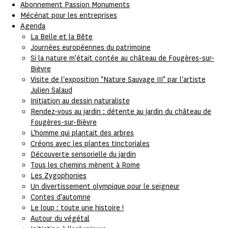
Abonnement Passion Monuments
Mécénat pour les entreprises
Agenda
La Belle et la Bête
Journées européennes du patrimoine
Si la nature m'était contée au château de Fougères-sur-
Bièvre
Visite de l'exposition "Nature Sauvage III" par l'artiste
Julien Salaud
Initiation au dessin naturaliste
Rendez-vous au jardin : détente au jardin du château de
Fougères-sur-Bièvre
L'homme qui plantait des arbres
Créons avec les plantes tinctoriales
Découverte sensorielle du jardin
Tous les chemins mènent à Rome
Les Zygophonies
Un divertissement olympique pour le seigneur
Contes d'automne
Le loup : toute une histoire !
Autour du végétal