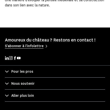
Une manière d’évoquer la pensée médiévale et sa construction
dans son lien avec la nature.
Amoureux du château ? Restons en contact !
S'abonner à l'infolettre
Pour les pros
Nous soutenir
Aller plus loin