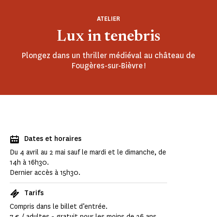
ATELIER
Lux in tenebris
Plongez dans un thriller médiéval au château de
Fougères-sur-Bièvre !
Dates et horaires
Du 4 avril au 2 mai sauf le mardi et le dimanche, de
14h à 16h30.
Dernier accès à 15h30.
Tarifs
Compris dans le billet d’entrée.
7 € / adultes - gratuit pour les moins de 26 ans.