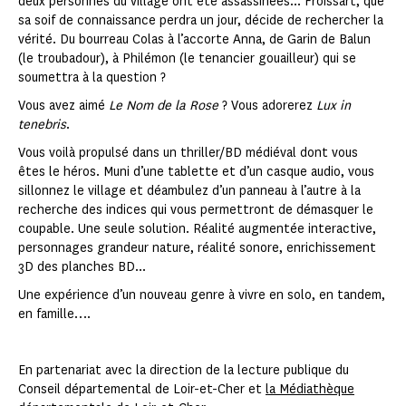
deux personnes du village ont été assassinées... Froissart, que
sa soif de connaissance perdra un jour, décide de rechercher la
vérité. Du bourreau Colas à l’accorte Anna, de Garin de Balun
(le troubadour), à Philémon (le tenancier gouailleur) qui se
soumettra à la question ?
Vous avez aimé
Le Nom de la Rose
? Vous adorerez
Lux in
tenebris
.
Vous voilà propulsé dans un thriller/BD médiéval dont vous
êtes le héros. Muni d’une tablette et d’un casque audio, vous
sillonnez le village et déambulez d’un panneau à l’autre à la
recherche des indices qui vous permettront de démasquer le
coupable. Une seule solution. Réalité augmentée interactive,
personnages grandeur nature, réalité sonore, enrichissement
3D des planches BD...
Une expérience d’un nouveau genre à vivre en solo, en tandem,
en famille….
En partenariat avec la direction de la lecture publique du
Conseil départemental de Loir-et-Cher et
la Médiathèque