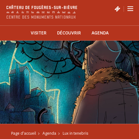
Panneau de gestion des cookies
|
CHÂTEAU DE FOUGÈRES-SUR-BIÈVRE
VISITER
DÉCOUVRIR
AGENDA
Page d'accueil
Agenda
Lux in tenebris