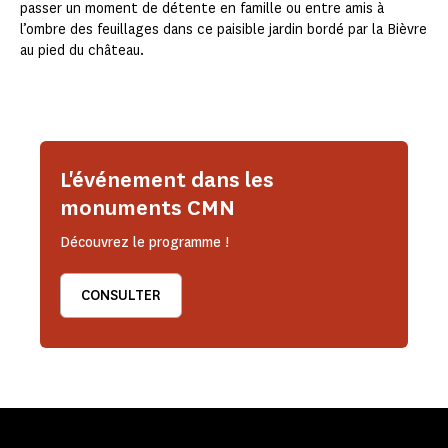
passer un moment de détente en famille ou entre amis à
l’ombre des feuillages dans ce paisible jardin bordé par la Bièvre
au pied du château.
L'événement dans les
monuments CMN
Découvrez le programme !
CONSULTER