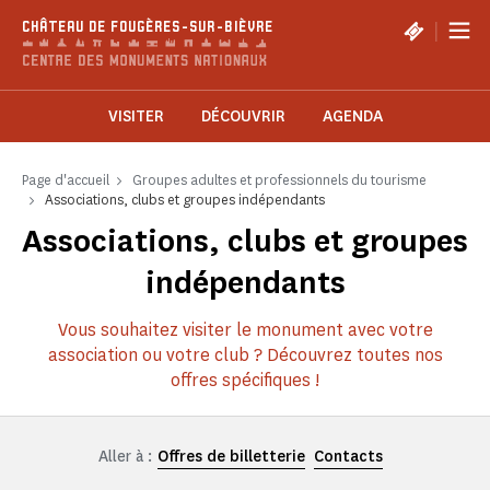
Panneau de gestion des cookies
|
CHÂTEAU DE FOUGÈRES-SUR-BIÈVRE
VISITER
DÉCOUVRIR
AGENDA
Page d'accueil
Groupes adultes et professionnels du tourisme
Associations, clubs et groupes indépendants
Associations, clubs et groupes
indépendants
Vous souhaitez visiter le monument avec votre
association ou votre club ? Découvrez toutes nos
offres spécifiques !
Aller à :
Offres de billetterie
Contacts