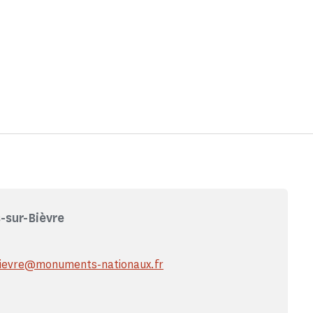
-sur-Bièvre
bievre@monuments-nationaux.fr