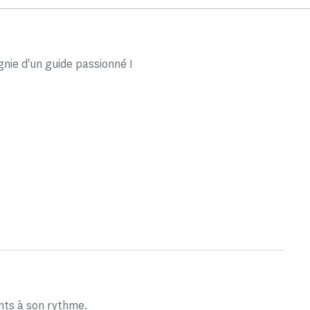
ie d'un guide passionné !
nts à son rythme.