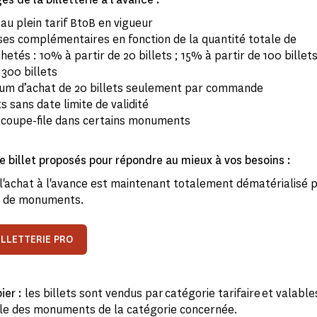
au plein tarif BtoB en vigueur
ses complémentaires en fonction de la quantité totale de
chetés : 10% à partir de 20 billets ; 15% à partir de 100 billet
 300 billets
um d’achat de 20 billets seulement par commande
ts sans date limite de validité
 coupe-file dans certains monuments
e billet proposés pour répondre au mieux à vos besoins :
l'achat à l'avance est maintenant totalement dématérialisé 
n de monuments.
ILLETTERIE PRO
pier :
les billets sont vendus par catégorie tarifaire et valabl
le des monuments de la catégorie concernée.