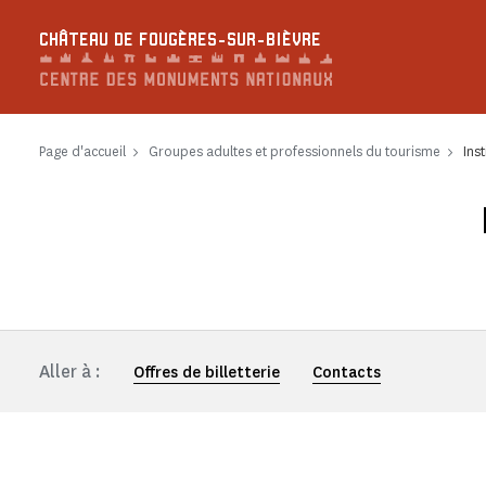
Panneau de gestion des cookies
CHÂTEAU DE FOUGÈRES-SUR-BIÈVRE
Page d'accueil
Groupes adultes et professionnels du tourisme
Ins
Aller à :
Offres de billetterie
Contacts