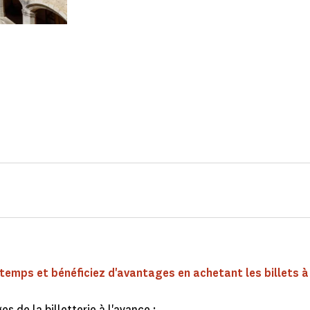
emps et bénéficiez d'avantages en achetant les billets à 
s de la billetterie à l'avance :