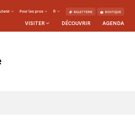
utenir
Pour les pros
fr
BILLETTERIE
BOUTIQUE
VISITER
DÉCOUVRIR
AGENDA
e