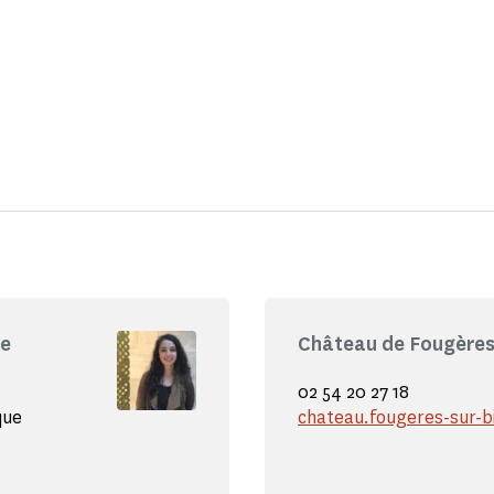
re
Château de Fougères
02 54 20 27 18
que
chateau.fougeres-sur-