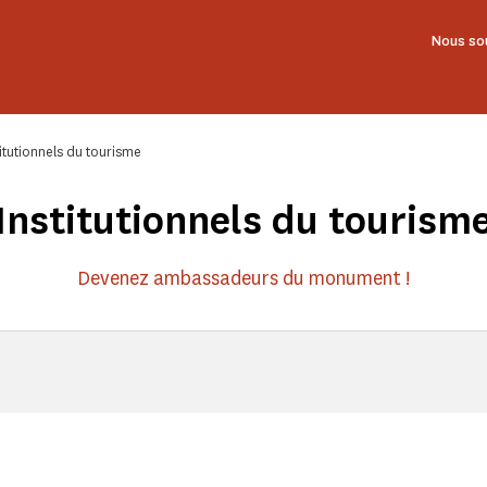
Nous so
titutionnels du tourisme
Institutionnels du tourism
Devenez ambassadeurs du monument !