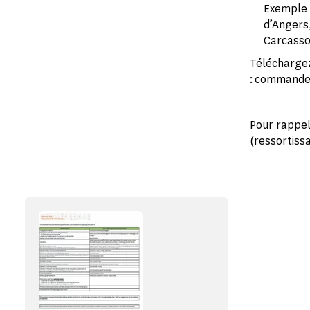
Exemple :
d’Angers,
Carcass
Téléchargez
:
commandes
Pour rappel
(ressortissa