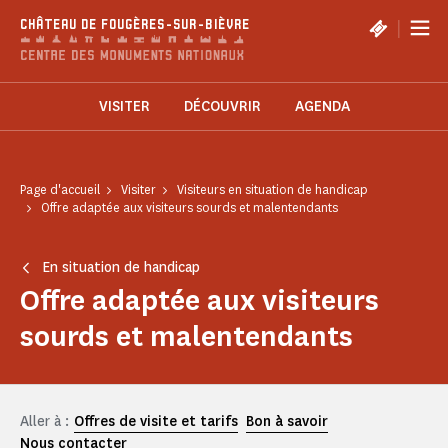
Panneau de gestion des cookies
|
CHÂTEAU DE FOUGÈRES-SUR-BIÈVRE
VISITER
DÉCOUVRIR
AGENDA
Page d'accueil
Visiter
Visiteurs en situation de handicap
Offre adaptée aux visiteurs sourds et malentendants
En situation de handicap
Offre adaptée aux visiteurs
sourds et malentendants
Aller à :
Offres de visite et tarifs
Bon à savoir
Nous contacter