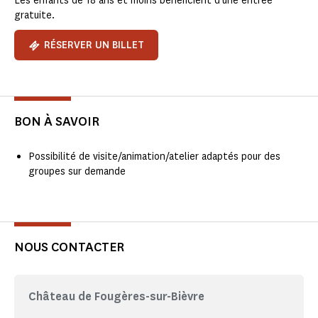
Les enfants de 18 ans et moins bénéficient d’une entrée
gratuite.
RÉSERVER UN BILLET
BON À SAVOIR
Possibilité de visite/animation/atelier adaptés pour des
groupes sur demande
NOUS CONTACTER
Château de Fougères-sur-Bièvre