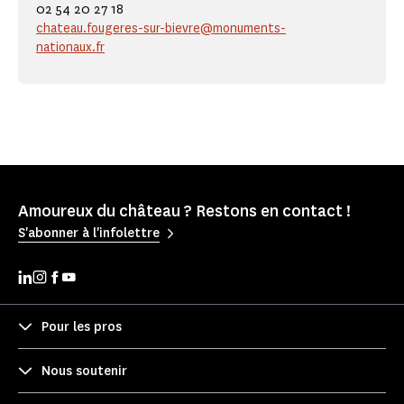
02 54 20 27 18
chateau.fougeres-sur-bievre@monuments-
nationaux.fr
Amoureux du château ? Restons en contact !
S'abonner à l'infolettre
Pour les pros
Nous soutenir