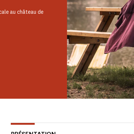
cale au château de
PRÉSENTATION