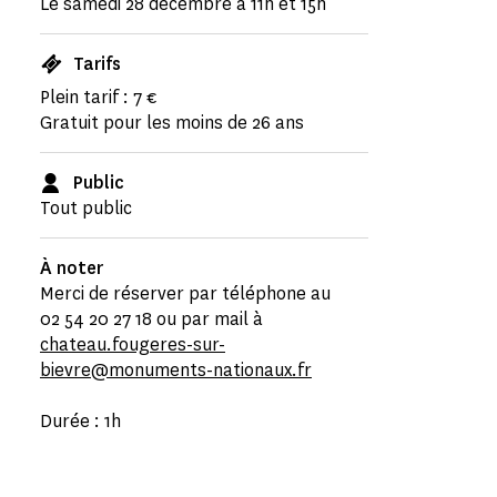
Le samedi 28 décembre à 11h et 15h
Tarifs
Plein tarif : 7 €
Gratuit pour les moins de 26 ans
Public
Tout public
À noter
Merci de réserver par téléphone au
02 54 20 27 18 ou par mail à
chateau.fougeres-sur-
bievre@monuments-nationaux.fr
Durée : 1h