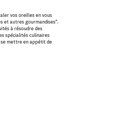
ler vos oreilles en vous
tés et autres gourmandises".
vités à résoudre des
s spécialités culinaires
 se mettre en appétit de