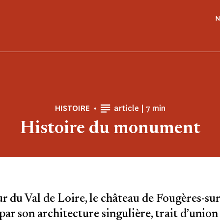
N
Temps de Lecture
HISTOIRE
article |
7 min
Histoire du monument
 du Val de Loire, le château de Fougères-su
par son architecture singulière, trait d’union 