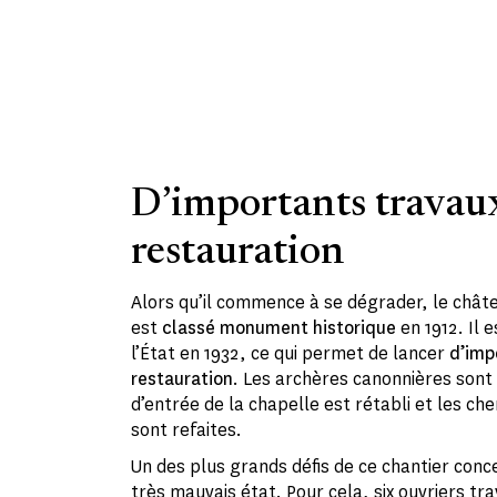
D’importants travau
restauration
Alors qu’il commence à se dégrader, le chât
est
classé monument historique
en 1912. Il 
l’État en 1932, ce qui permet de lancer
d’imp
restauration
. Les archères canonnières sont
d’entrée de la chapelle est rétabli et les ch
sont refaites.
Un des plus grands défis de ce chantier conce
très mauvais état. Pour cela, six ouvriers tr