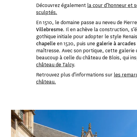
Découvrez également
la cour d’honneur et 
sculptés.
En 1510, le domaine passe au neveu de Pierr
Villebresme
. Il en achève la construction, s’
gothique initiale pour adopter le style Renaiss
chapelle
en 1520, puis une
galerie à arcades
maîtresse. Avec son portique, cette galerie
beaucoup à celle du château de Blois, qui in
château de Talcy
.
Retrouvez plus d’informations sur
les remar
château.