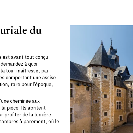
uriale du
e est avant tout conçu
 demandez à quoi
s
la tour maîtresse
, par
nes comportant une assise
ation, rare pour l’époque,
d’une cheminée aux
la pièce. Ils abritent
 profiter de la lumière
 chambres à parement, où le