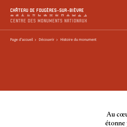
Panneau de gestion des cookies
CHÂTEAU DE FOUGÈRES-SUR-BIÈVRE
Page d'accueil
Découvrir
Histoire du monument
Au cœur
étonne 