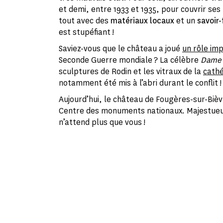
et demi, entre 1933 et 1935, pour couvrir ses
tout avec des
matériaux locaux
et un
savoir-
est stupéfiant !
Saviez-vous que le château a joué
un rôle im
Seconde Guerre mondiale ? La célèbre
Dame à
sculptures de Rodin et les vitraux de la
cathé
notamment été mis à l’abri durant le conflit !
Aujourd’hui, le château de Fougères-sur-Bièv
Centre des monuments nationaux. Majestueux
n’attend plus que vous !