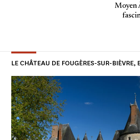
Moyen Â
fasci
LE CHÂTEAU DE FOUGÈRES-SUR-BIÈVRE, 