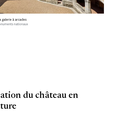
 galerie à arcades
onuments nationaux
ation du château en
ature