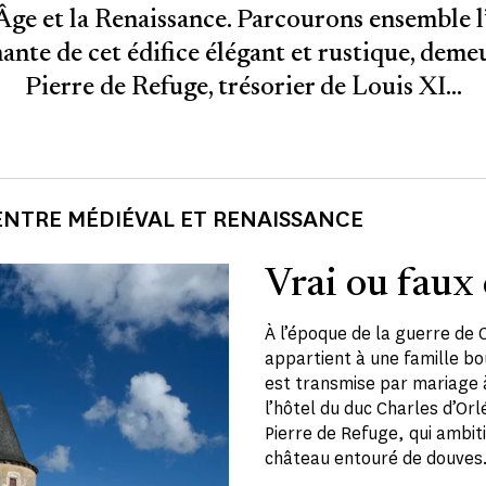
ge et la Renaissance. Parcourons ensemble l’
nante de cet édifice élégant et rustique, deme
Pierre de Refuge, trésorier de Louis XI…
ENTRE MÉDIÉVAL ET RENAISSANCE
Vrai ou faux 
À l’époque de la guerre de
appartient à une famille bou
est transmise par mariage 
l’hôtel du duc Charles d’Orlé
Pierre de Refuge, qui ambiti
château entouré de douves