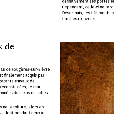
définitivement ses portes e
Cependant, celle-ci ne tarde 
Désormais, les bâtiments n
familles d’ouvriers.
x de
eau de Fougères-sur-Bièvre
est finalement acquis par
ortants travaux de
 reconstituées, le mur
eminées du corps de salles
rne la toiture, alors en
availlent pendant deux ans