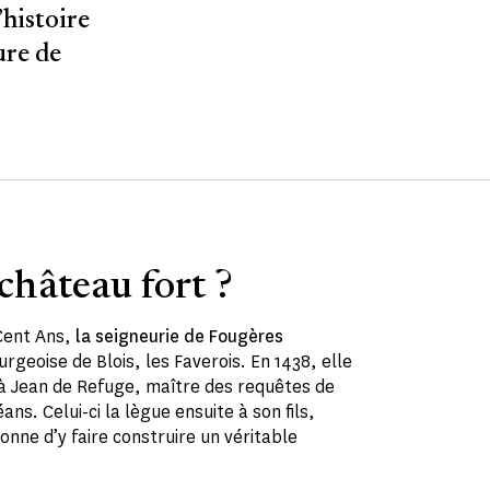
histoire
ure de
château fort ?
 Cent Ans,
la seigneurie de Fougères
rgeoise de Blois, les Faverois. En 1438, elle
à Jean de Refuge, maître des requêtes de
ans. Celui-ci la lègue ensuite à son fils,
onne d’y faire construire un véritable
.