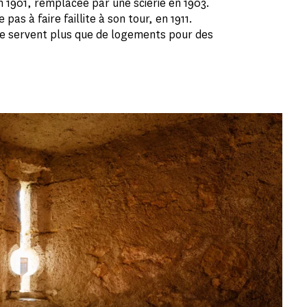
n 1901, remplacée par une scierie en 1903.
pas à faire faillite à son tour, en 1911.
e servent plus que de logements pour des