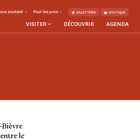
ous soutenir
Pour les pros
BILLETTERIE
BOUTIQUE
VISITER
DÉCOUVRIR
AGENDA
r-Bièvre
entre le