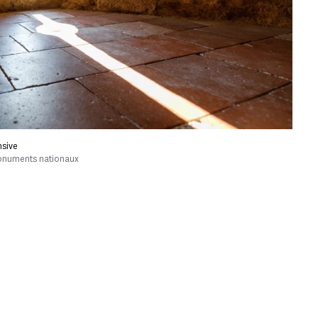
nsive
onuments nationaux