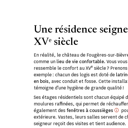
Une résidence seigne
XVᵉ siècle
En réalité, le château de Fougères-sur-Bièvr
comme un
lieu de vie confortable.
Vous vous
e
ressemble le confort au XV
siècle ? Prenon
exemple : chacun des logis est doté de
latri
en bois
, avec conduit et fosse. Cette install
témoigne d’une hygiène de grande qualité !
Ses étages résidentiels sont chacun équipé 
moulures raffinées, qui permet de réchauffer 
également des
fenêtres à coussièges
pour
extérieure. Vastes, leurs salles servent de
seigneur reçoit des visites et tient audience.